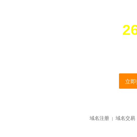
26
您所访问的域名正在
This domain name is current
立即购
域名注册
域名交易
|